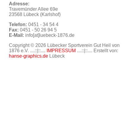
Adresse:
Travemünder Allee 69e
23568 Lübeck (Karlshof)
Telefon:
0451 - 34 54 4
Fax:
0451 - 50 26 94 5
E-Mail:
info[at]luebeck-1876.de
Copyright © 2026 Lübecker Sportverein Gut Heil von
1876 e.V. ....::|::....
IMPRESSUM
....::|::.... Erstellt von:
hanse-graphics.de
Lübeck