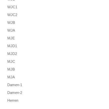
WJC1
WJC2
WJB
WJA
MJE
MJD1
MJD2
MJC
MJB
MJA
Damen-1
Damen-2
Herren