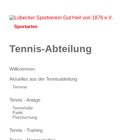
Startseite
Aktuelles
Unser Verein
Lageplan
Sportarten
Partner
Kontakt
Onlineshop
Tennis-Abteilung
Willkommen
Aktuelles aus der Tennisabteilung
Termine
Tennis - Anlage
Tennishalle
Padel
Platzbuchung
Tennis - Training