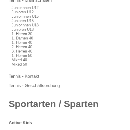
Tennis - Mannschaften
Juniorinnen U12
Junioren U12
Juniorinnen U15
Junioren U15
Juniorinnen U18
Junioren U18
1. Herren 30
1. Damen 40
1. Herren 40
2. Herren 40
3. Herren 40
1. Herren 50
Mixed 40
Mixed 50
Tennis - Kontakt
Tennis - Geschäftsordnung
Sportarten / Sparten
Active Kids