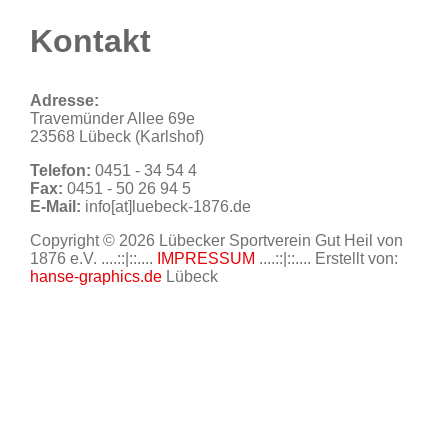
Kontakt
Adresse:
Travemünder Allee 69e
23568 Lübeck (Karlshof)
Telefon:
0451 - 34 54 4
Fax:
0451 - 50 26 94 5
E-Mail:
info[at]luebeck-1876.de
Copyright © 2026 Lübecker Sportverein Gut Heil von
1876 e.V. ....::|::....
IMPRESSUM
....::|::.... Erstellt von:
hanse-graphics.de
Lübeck