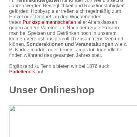
Im
Tenniskindergarten
für Kinder von vier bis sechs
Jahren werden Beweglichkeit und Reaktionsfähigkeit
gefördert. Hobbyspieler treffen sich regelmäßig zum
Einzel oder Doppel, an den Wochenenden
treten
Punktspielmannschaften
aller Altersklassen
gegen andere Vereine an. Nach dem Spielen kann
man bei Speisen und Getränken noch in unserem
kleinen Vereinshaus gemütlich zusammensitzen und
klönen.
Sonderaktionen und Veranstaltungen
wie z.
B. Kuddelmuddel oder Tenniscamps für Jugendliche
finden während des gesamten Jahres statt.
Ergänzend zu Tennis bieten wir bei 1876 auch
Padeltennis
an!
Unser Onlineshop